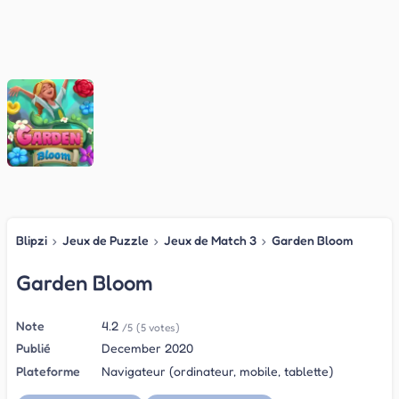
Blipzi
›
Jeux de Puzzle
›
Jeux de Match 3
›
Garden Bloom
Garden Bloom
Note
4.2
/5
(5 votes)
Publié
December 2020
Plateforme
Navigateur (ordinateur, mobile, tablette)