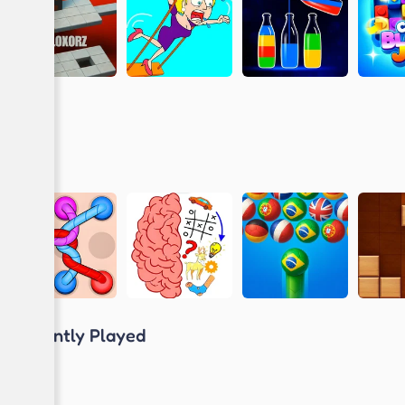
Recently Played