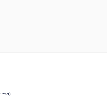
άμπλετ)