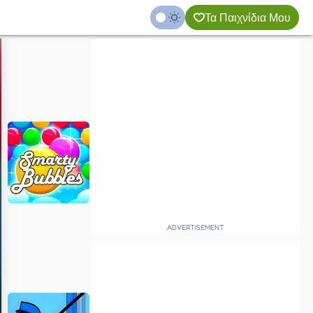
Τα Παιχνίδια Μου