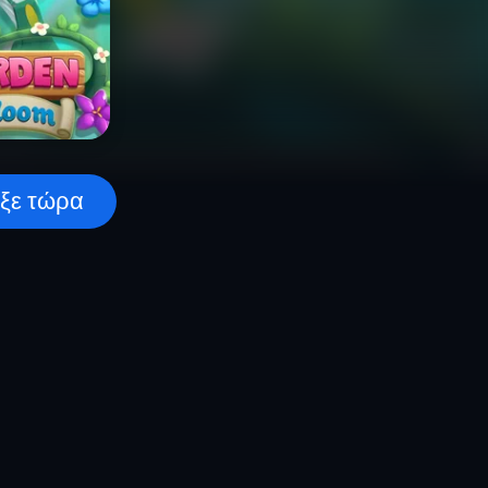
ου παιχνιδιού...
ξε τώρα