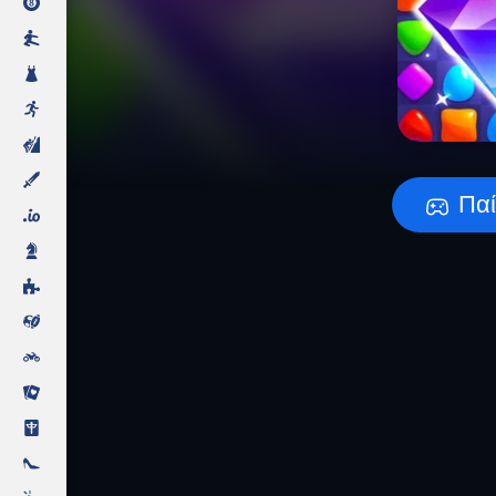
Προετοιμασία τ
Παί