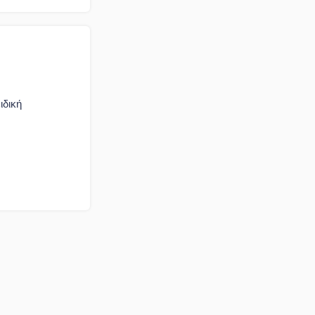
ιδική