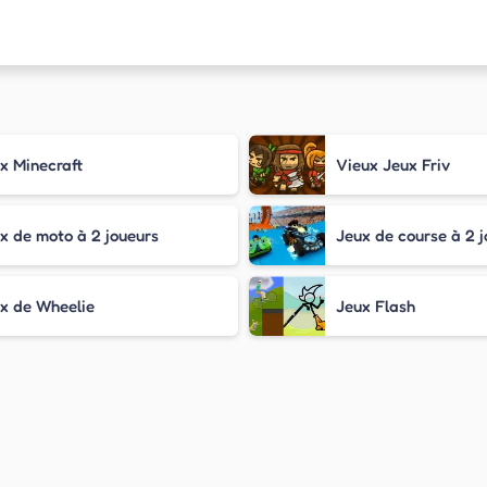
x Minecraft
Vieux Jeux Friv
x de moto à 2 joueurs
Jeux de course à 2 
x de Wheelie
Jeux Flash