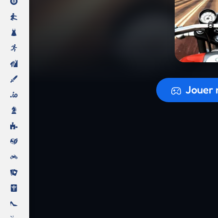
Préparati
Jouer 