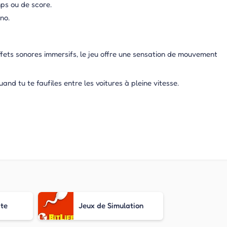
ps ou de score.
no.
fets sonores immersifs, le jeu offre une sensation de mouvement
nd tu te faufiles entre les voitures à pleine vitesse.
te
Jeux de Simulation