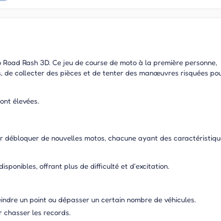
o Road Rash 3D. Ce jeu de course de moto à la première personne,
res, de collecter des pièces et de tenter des manœuvres risquées po
ont élevées.
r débloquer de nouvelles motos, chacune ayant des caractéristiqu
onibles, offrant plus de difficulté et d'excitation.
indre un point ou dépasser un certain nombre de véhicules.
r chasser les records.