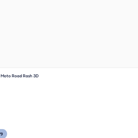
Moto Road Rash 3D
79