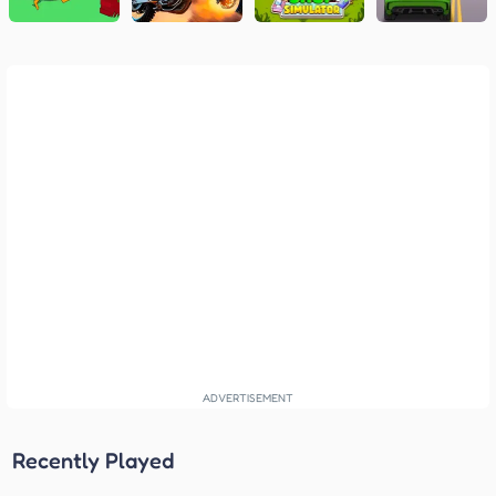
Recently Played