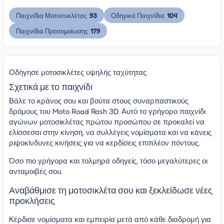
93
104
Παιχνίδια Μοτοσυκλέτας
Οδηγικά Παιχνίδια
179
Παιχνίδια Προσομοίωσης
Οδήγησε μοτοσικλέτες υψηλής ταχύτητας
Σχετικά με το παιχνίδι
Βάλε το κράνος σου και βούτα στους συναρπαστικούς
δρόμους του Moto Road Rash 3D. Αυτό το γρήγορο παιχνίδι
αγώνων μοτοσικλέτας πρώτου προσώπου σε προκαλεί να
ελίσσεσαι στην κίνηση, να συλλέγεις νομίσματα και να κάνεις
ριψοκίνδυνες κινήσεις για να κερδίσεις επιπλέον πόντους.
Όσο πιο γρήγορα και τολμηρά οδηγείς, τόσο μεγαλύτερες οι
ανταμοιβές σου.
Αναβάθμισε τη μοτοσικλέτα σου και ξεκλείδωσε νέες
προκλήσεις
Κέρδισε νομίσματα και εμπειρία μετά από κάθε διαδρομή για