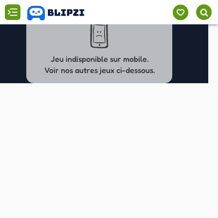
Jeu indisponible sur mobile.
Voir nos autres jeux ci-dessous.