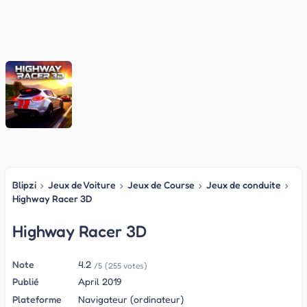
Blipzi
›
Jeux de Voiture
›
Jeux de Course
›
Jeux de conduite
›
Highway Racer 3D
Highway Racer 3D
Note
4.2
/5
(255 votes)
Publié
April 2019
Plateforme
Navigateur (ordinateur)