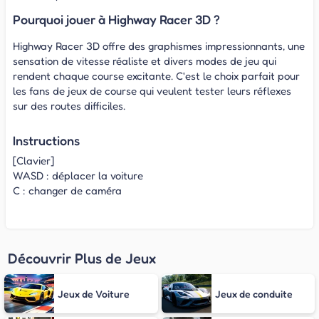
Pourquoi jouer à Highway Racer 3D ?
Highway Racer 3D offre des graphismes impressionnants, une
sensation de vitesse réaliste et divers modes de jeu qui
rendent chaque course excitante. C'est le choix parfait pour
les fans de jeux de course qui veulent tester leurs réflexes
sur des routes difficiles.
Instructions
[Clavier]
WASD : déplacer la voiture
C : changer de caméra
Découvrir Plus de Jeux
Jeux de Voiture
Jeux de conduite