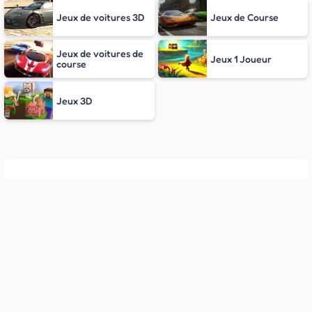
Jeux de voitures 3D
Jeux de Course
Jeux de voitures de
Jeux 1 Joueur
course
Jeux 3D