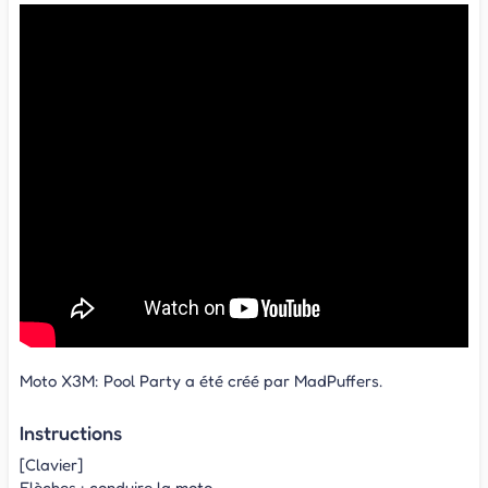
Moto X3M: Pool Party a été créé par MadPuffers.
Instructions
[Clavier]
Flèches : conduire la moto