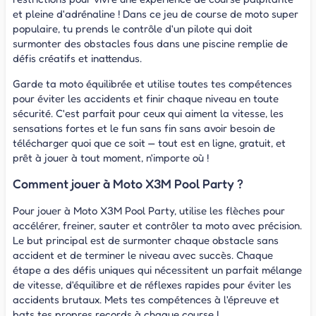
et pleine d'adrénaline ! Dans ce jeu de course de moto super
populaire, tu prends le contrôle d'un pilote qui doit
surmonter des obstacles fous dans une piscine remplie de
défis créatifs et inattendus.
Garde ta moto équilibrée et utilise toutes tes compétences
pour éviter les accidents et finir chaque niveau en toute
sécurité. C'est parfait pour ceux qui aiment la vitesse, les
sensations fortes et le fun sans fin sans avoir besoin de
télécharger quoi que ce soit — tout est en ligne, gratuit, et
prêt à jouer à tout moment, n'importe où !
Comment jouer à Moto X3M Pool Party ?
Pour jouer à Moto X3M Pool Party, utilise les flèches pour
accélérer, freiner, sauter et contrôler ta moto avec précision.
Le but principal est de surmonter chaque obstacle sans
accident et de terminer le niveau avec succès. Chaque
étape a des défis uniques qui nécessitent un parfait mélange
de vitesse, d'équilibre et de réflexes rapides pour éviter les
accidents brutaux. Mets tes compétences à l'épreuve et
bats tes propres records à chaque course !