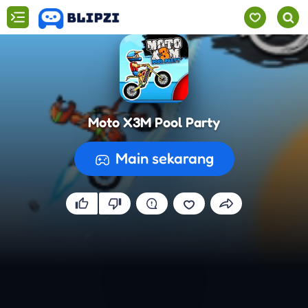
Moto X3M Pool Party
Main sekarang
Menyiapkan permainan...