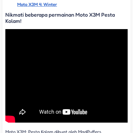
Moto X3M 4: Winter
Nikmati beberapa permainan Moto X3M Pesta
Kolam!
Moto X3M: Pesta Kolam dibuat oleh MadPuffers.