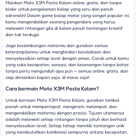
Mainkan Moto X3M Pesta Kolam online, gratis, dan tanpa
blokir untuk pengalaman balap yang seru dan penuh
adrenalin! Dalam game balap motor yang sangat populer ini,
kamu mengendalikan seorang pengendara yang harus
melewati rintangan gila di kolam penuh tantangan kreatif
dan tak terduga.
Jaga keseimbangan motormu dan gunakan semua
keterampilanmu untuk menghindari kecelakaan dan
menyelesaikan setiap level dengan aman. Cocok untuk kamu
yang suka kecepatan, sensasi, dan kesenangan tanpa batas
tanpa perlu mengunduh apa pun — semua online, gratis, dan
siap dimainkan kapan saja, di mana saja!
Cara bermain Moto X3M Pesta Kolam?
Untuk bermain Moto X3M Pesta Kolam, gunakan tombol
panah untuk mempercepat, mengerem, melompat, dan
mengendalikan motormu dengan presisi. Tujuan utamanya
adalah melewati setiap rintangan tanpa jatuh dan berhasil
menyelesaikan level. Setiap tahap memiliki tantangan unik
yang membutuhkan kombinasi sempurna antara kecepatan,