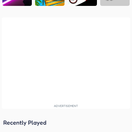
Recently Played