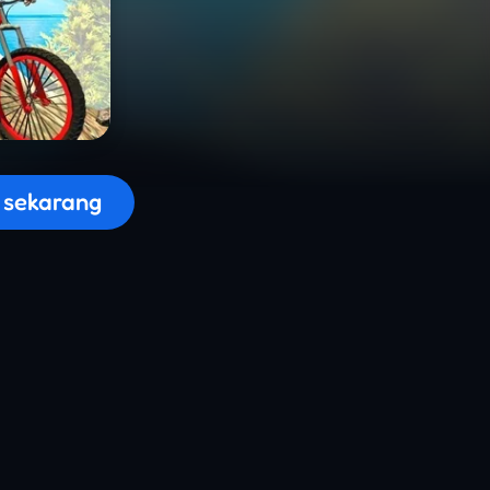
 permainan...
 sekarang