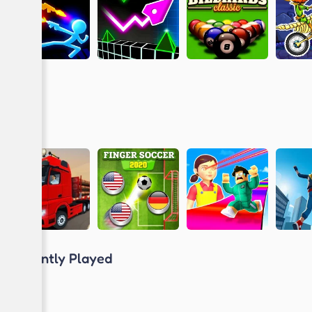
Recently Played