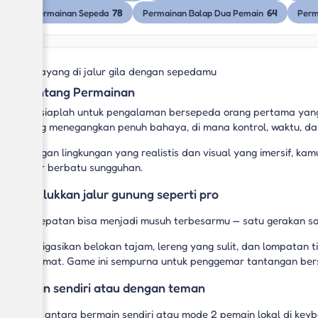
78
64
Permainan Sepeda
Permainan Balap Dua Pemain
Perm
Melayang di jalur gila dengan sepedamu
Tentang Permainan
Bersiaplah untuk pengalaman bersepeda orang pertama yan
yang menegangkan penuh bahaya, di mana kontrol, waktu, da
Dengan lingkungan yang realistis dan visual yang imersif, k
jalur berbatu sungguhan.
Taklukkan jalur gunung seperti pro
Kecepatan bisa menjadi musuh terbesarmu — satu gerakan sa
Navigasikan belokan tajam, lereng yang sulit, dan lompatan 
selamat. Game ini sempurna untuk penggemar tantangan berse
Main sendiri atau dengan teman
Pilih antara bermain sendiri atau mode 2 pemain lokal di ke