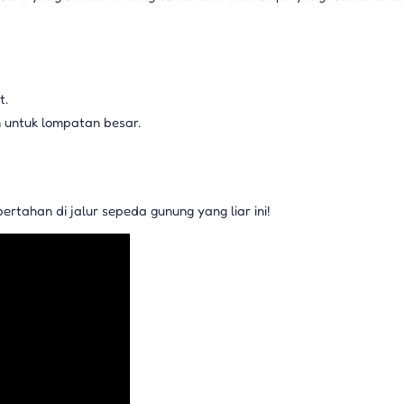
t.
 untuk lompatan besar.
rtahan di jalur sepeda gunung yang liar ini!