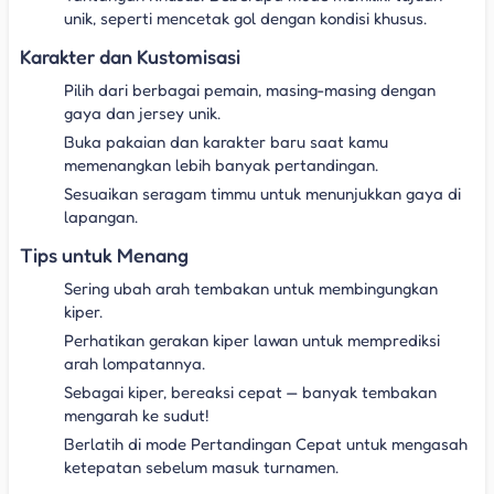
unik, seperti mencetak gol dengan kondisi khusus.
Karakter dan Kustomisasi
Pilih dari berbagai pemain, masing-masing dengan
gaya dan jersey unik.
Buka pakaian dan karakter baru saat kamu
memenangkan lebih banyak pertandingan.
Sesuaikan seragam timmu untuk menunjukkan gaya di
lapangan.
Tips untuk Menang
Sering ubah arah tembakan untuk membingungkan
kiper.
Perhatikan gerakan kiper lawan untuk memprediksi
arah lompatannya.
Sebagai kiper, bereaksi cepat — banyak tembakan
mengarah ke sudut!
Berlatih di mode Pertandingan Cepat untuk mengasah
ketepatan sebelum masuk turnamen.