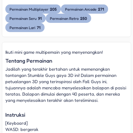
205
271
Permainan Multiplayer
Permainan Arcade
91
250
Permainan Seru
Permainan Retro
71
Permainan Lari
Ikuti mini game multipemain yang menyenangkan!
Tentang Permainan
Jadilah yang terakhir bertahan untuk memenangkan
tantangan Stumble Guys gaya 3D ini! Dalam permainan
petualangan 3D yang terinspirasi oleh Fall Guys ini,
tujuannya adalah mencoba menyelesaikan balapan di posisi
teratas. Balapan dimulai dengan 40 peserta, dan mereka
yang menyelesaikan terakhir akan tereliminasi.
Instruksi
[Keyboard]
WASD: bergerak