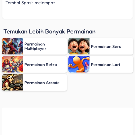
Tombol Spasi: melompat
Temukan Lebih Banyak Permainan
Permainan
Permainan Seru
Multiplayer
Permainan Retro
Permainan Lari
Permainan Arcade