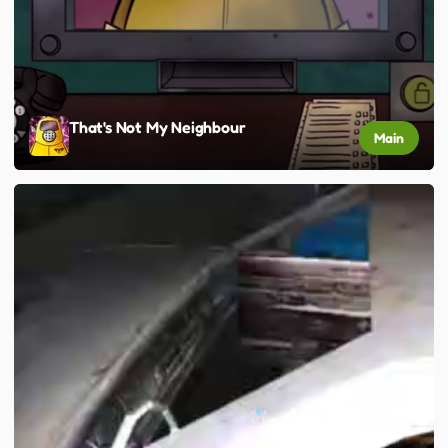
That's Not My Neighbour
Main