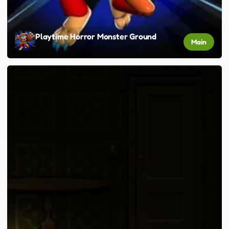
Playtime Horror Monster Ground
Main