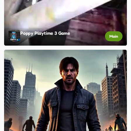
Poppy Playtime 3 Game
Main