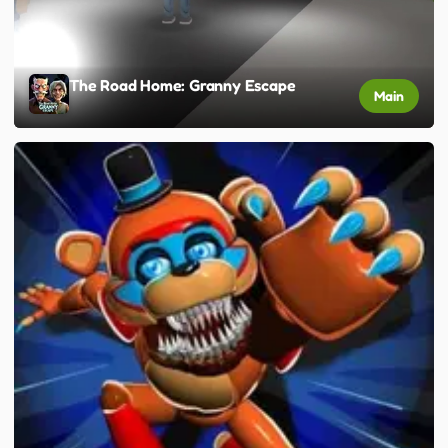
The Road Home: Granny Escape
Main