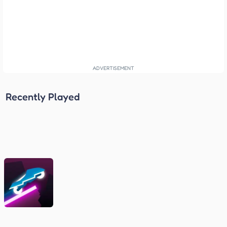
Recently Played