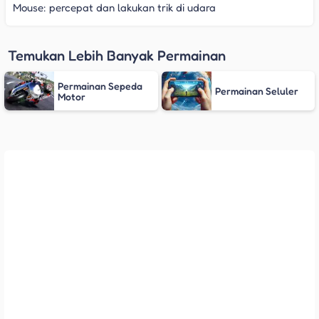
Mouse: percepat dan lakukan trik di udara
Temukan Lebih Banyak Permainan
Permainan Sepeda
Permainan Seluler
Motor