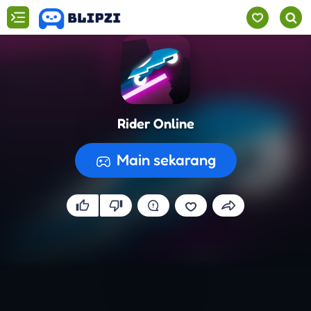
Rider Online
Main sekarang
Menyiapkan permainan...