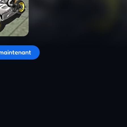
on du jeu...
maintenant