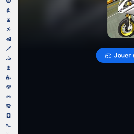
Préparati
Jouer 