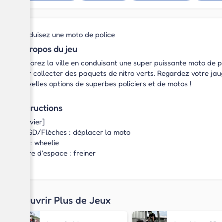
Conduisez une moto de police
À propos du jeu
Explorez la ville en conduisant une super puissante moto de p
pour collecter des paquets de nitro verts. Regardez votre j
nouvelles options de superbes policiers et de motos !
Instructions
[Clavier]
WASD/Flèches : déplacer la moto
Maj : wheelie
Barre d'espace : freiner
Découvrir Plus de Jeux