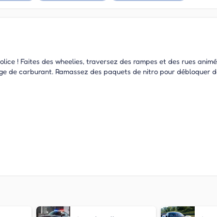
olice ! Faites des wheelies, traversez des rampes et des rues anim
auge de carburant. Ramassez des paquets de nitro pour débloquer 