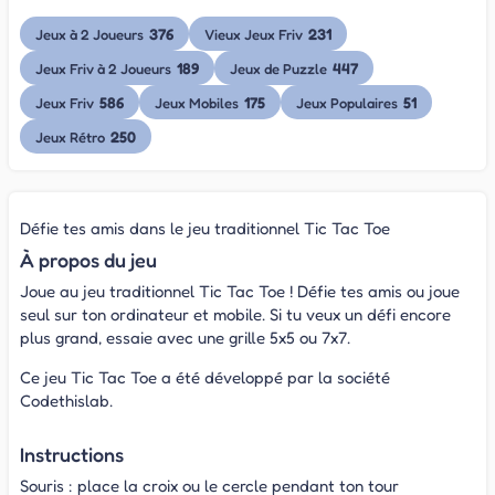
376
231
Jeux à 2 Joueurs
Vieux Jeux Friv
189
447
Jeux Friv à 2 Joueurs
Jeux de Puzzle
586
175
51
Jeux Friv
Jeux Mobiles
Jeux Populaires
250
Jeux Rétro
Défie tes amis dans le jeu traditionnel Tic Tac Toe
À propos du jeu
Joue au jeu traditionnel Tic Tac Toe ! Défie tes amis ou joue
seul sur ton ordinateur et mobile. Si tu veux un défi encore
plus grand, essaie avec une grille 5x5 ou 7x7.
Ce jeu Tic Tac Toe a été développé par la société
Codethislab.
Instructions
Souris : place la croix ou le cercle pendant ton tour