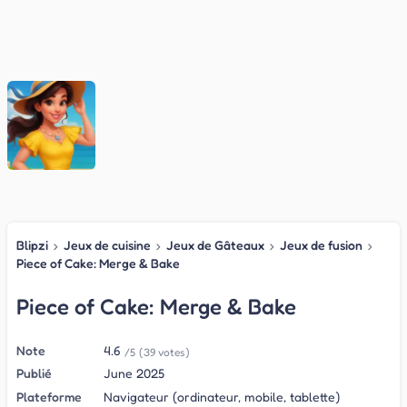
Blipzi
›
Jeux de cuisine
›
Jeux de Gâteaux
›
Jeux de fusion
›
Piece of Cake: Merge & Bake
Piece of Cake: Merge & Bake
Note
4.6
/5
(39 votes)
Publié
June 2025
Plateforme
Navigateur (ordinateur, mobile, tablette)