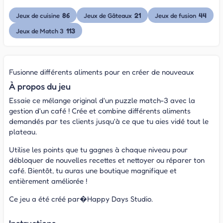
86
21
44
Jeux de cuisine
Jeux de Gâteaux
Jeux de fusion
113
Jeux de Match 3
Fusionne différents aliments pour en créer de nouveaux
À propos du jeu
Essaie ce mélange original d'un puzzle match-3 avec la
gestion d'un café ! Crée et combine différents aliments
demandés par tes clients jusqu'à ce que tu aies vidé tout le
plateau.
Utilise les points que tu gagnes à chaque niveau pour
débloquer de nouvelles recettes et nettoyer ou réparer ton
café. Bientôt, tu auras une boutique magnifique et
entièrement améliorée !
Ce jeu a été créé par�Happy Days Studio.
Instructions