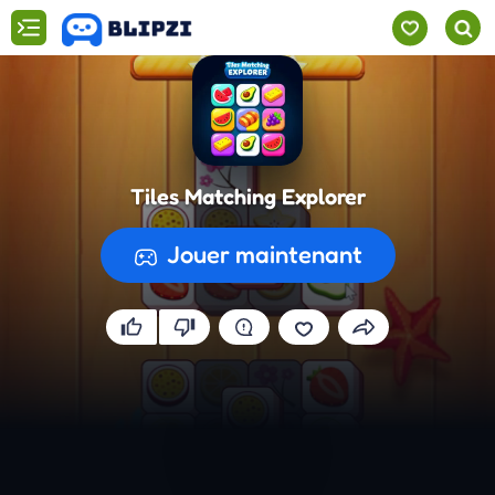
Tiles Matching Explorer
Jouer maintenant
Préparation du jeu...