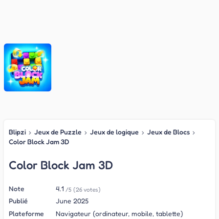
Blipzi
›
Jeux de Puzzle
›
Jeux de logique
›
Jeux de Blocs
›
Color Block Jam 3D
Color Block Jam 3D
Note
4.1
/5
(26 votes)
Publié
June 2025
Plateforme
Navigateur (ordinateur, mobile, tablette)