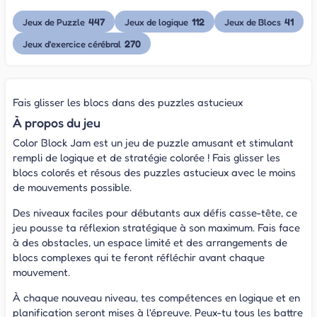
447
112
41
Jeux de Puzzle
Jeux de logique
Jeux de Blocs
270
Jeux d'exercice cérébral
Fais glisser les blocs dans des puzzles astucieux
À propos du jeu
Color Block Jam est un jeu de puzzle amusant et stimulant
rempli de logique et de stratégie colorée ! Fais glisser les
blocs colorés et résous des puzzles astucieux avec le moins
de mouvements possible.
Des niveaux faciles pour débutants aux défis casse-tête, ce
jeu pousse ta réflexion stratégique à son maximum. Fais face
à des obstacles, un espace limité et des arrangements de
blocs complexes qui te feront réfléchir avant chaque
mouvement.
À chaque nouveau niveau, tes compétences en logique et en
planification seront mises à l'épreuve. Peux-tu tous les battre