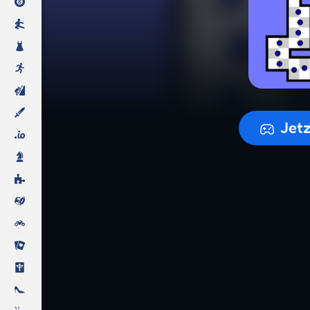
Spiel wird 
Jetz