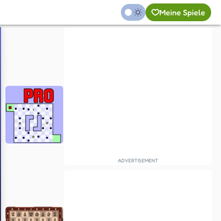
Meine Spiele