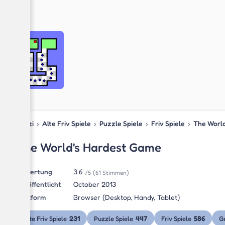
Blipzi
›
Alte Friv Spiele
›
Puzzle Spiele
›
Friv Spiele
›
The Worl
The World's Hardest Game
Bewertung
3.6
/5
(61 Stimmen)
Veröffentlicht
October 2013
Plattform
Browser (Desktop, Handy, Tablet)
231
447
586
Alte Friv Spiele
Puzzle Spiele
Friv Spiele
Ge