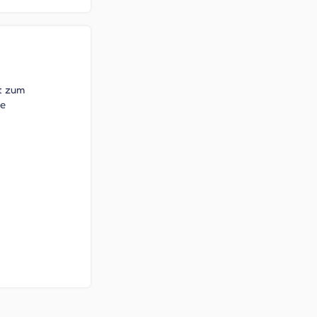
at zum
ie