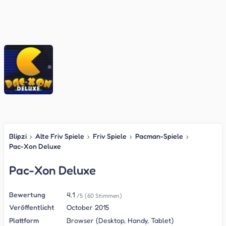
Blipzi
›
Alte Friv Spiele
›
Friv Spiele
›
Pacman-Spiele
›
Pac-Xon Deluxe
Pac-Xon Deluxe
Bewertung
4.1
/5
(60 Stimmen)
Veröffentlicht
October 2015
Plattform
Browser (Desktop, Handy, Tablet)