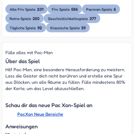
231
586
6
Alte Friv Spiele
Friv Spiele
Pacman-Spiele
250
377
Retro-Spiele
Geschicklichkeitsspiele
92
59
Tägliche Spiele
Klassische Spiele
Fülle alles mit Pac-Man
Über das Spiel
Hilf Pac-Man, eine besondere Herausforderung zu meistern.
Lass die Geister dich nicht berühren und erstelle eine Spur
aus Blöcken, um alle Räume zu füllen. Fülle mindestens 80%
der Karte, um das Level abzuschließen.
Schau dir das neue Pac Xon-Spiel an
PacXon Neue Bereiche
Anweisungen