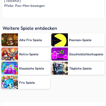
[Tastatur]
Pfeile: Pac-Man bewegen
Weitere Spiele entdecken
Alte Friv Spiele
Pacman-Spiele
Retro-Spiele
Geschicklichkeitsspiele
Klassische Spiele
Tägliche Spiele
Friv Spiele