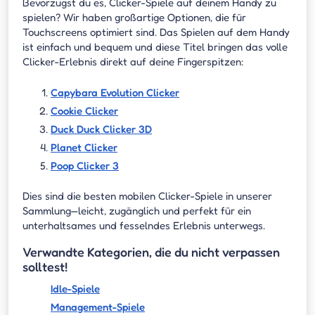
Bevorzugst du es, Clicker-Spiele auf deinem Handy zu
spielen? Wir haben großartige Optionen, die für
Touchscreens optimiert sind. Das Spielen auf dem Handy
ist einfach und bequem und diese Titel bringen das volle
Clicker-Erlebnis direkt auf deine Fingerspitzen:
Capybara Evolution Clicker
Cookie Clicker
Duck Duck Clicker 3D
Planet Clicker
Poop Clicker 3
Dies sind die besten mobilen Clicker-Spiele in unserer
Sammlung—leicht, zugänglich und perfekt für ein
unterhaltsames und fesselndes Erlebnis unterwegs.
Verwandte Kategorien, die du nicht verpassen
solltest!
Idle-Spiele
Management-Spiele