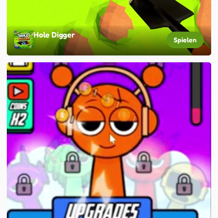
Hole Digger
Spielen