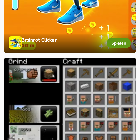
Brainrot Clicker
Spielen