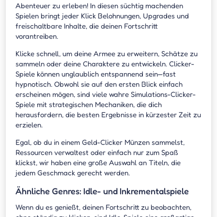
Abenteuer zu erleben! In diesen süchtig machenden
Spielen bringt jeder Klick Belohnungen, Upgrades und
freischaltbare Inhalte, die deinen Fortschritt
vorantreiben.
Klicke schnell, um deine Armee zu erweitern, Schätze zu
sammeln oder deine Charaktere zu entwickeln. Clicker-
Spiele können unglaublich entspannend sein—fast
hypnotisch. Obwohl sie auf den ersten Blick einfach
erscheinen mögen, sind viele wahre Simulations-Clicker-
Spiele mit strategischen Mechaniken, die dich
herausfordern, die besten Ergebnisse in kürzester Zeit zu
erzielen.
Egal, ob du in einem Geld-Clicker Münzen sammelst,
Ressourcen verwaltest oder einfach nur zum Spaß
klickst, wir haben eine große Auswahl an Titeln, die
jedem Geschmack gerecht werden.
Ähnliche Genres: Idle- und Inkrementalspiele
Wenn du es genießt, deinen Fortschritt zu beobachten,