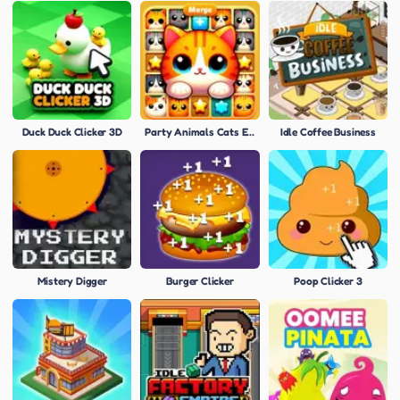
Duck Duck Clicker 3D
Party Animals Cats Evolution
Idle Coffee Business
Mistery Digger
Burger Clicker
Poop Clicker 3