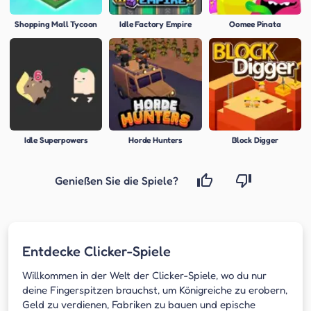
Shopping Mall Tycoon
Idle Factory Empire
Oomee Pinata
Idle Superpowers
Horde Hunters
Block Digger
Genießen Sie die Spiele?
Entdecke Clicker-Spiele
Willkommen in der Welt der Clicker-Spiele, wo du nur
deine Fingerspitzen brauchst, um Königreiche zu erobern,
Geld zu verdienen, Fabriken zu bauen und epische