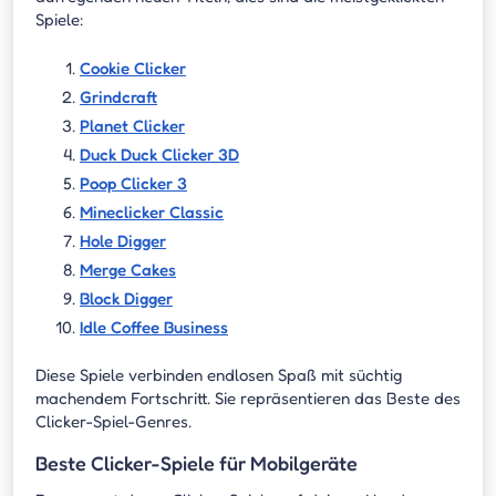
Spiele:
Cookie Clicker
Grindcraft
Planet Clicker
Duck Duck Clicker 3D
Poop Clicker 3
Mineclicker Classic
Hole Digger
Merge Cakes
Block Digger
Idle Coffee Business
Diese Spiele verbinden endlosen Spaß mit süchtig
machendem Fortschritt. Sie repräsentieren das Beste des
Clicker-Spiel-Genres.
Beste Clicker-Spiele für Mobilgeräte