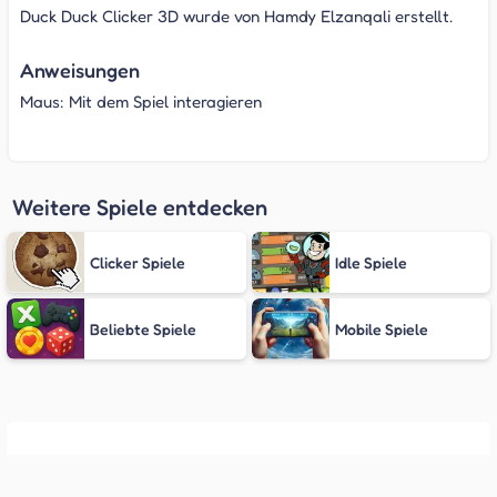
Duck Duck Clicker 3D wurde von Hamdy Elzanqali erstellt.
Anweisungen
Maus: Mit dem Spiel interagieren
Weitere Spiele entdecken
Clicker Spiele
Idle Spiele
Beliebte Spiele
Mobile Spiele