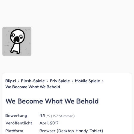
Blipzi
›
Flash-Spiele
›
Friv Spiele
›
Mobile Spiele
›
We Become What We Behold
We Become What We Behold
Bewertung
4.4
/5
(157 Stimmen)
Veröffentlicht
April 2017
Plattform
Browser (Desktop, Handy, Tablet)