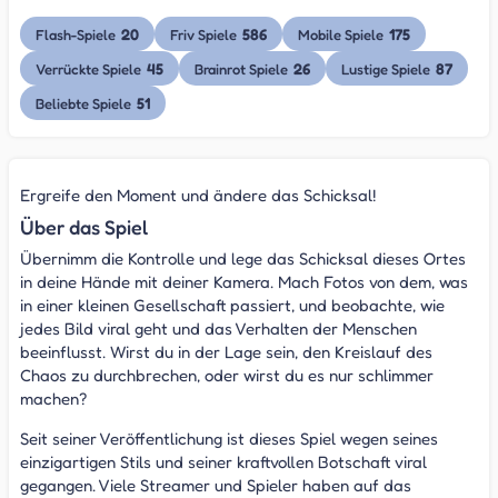
20
586
175
Flash-Spiele
Friv Spiele
Mobile Spiele
45
26
87
Verrückte Spiele
Brainrot Spiele
Lustige Spiele
51
Beliebte Spiele
Ergreife den Moment und ändere das Schicksal!
Über das Spiel
Übernimm die Kontrolle und lege das Schicksal dieses Ortes
in deine Hände mit deiner Kamera. Mach Fotos von dem, was
in einer kleinen Gesellschaft passiert, und beobachte, wie
jedes Bild viral geht und das Verhalten der Menschen
beeinflusst. Wirst du in der Lage sein, den Kreislauf des
Chaos zu durchbrechen, oder wirst du es nur schlimmer
machen?
Seit seiner Veröffentlichung ist dieses Spiel wegen seines
einzigartigen Stils und seiner kraftvollen Botschaft viral
gegangen. Viele Streamer und Spieler haben auf das