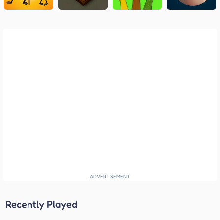
Recently Played