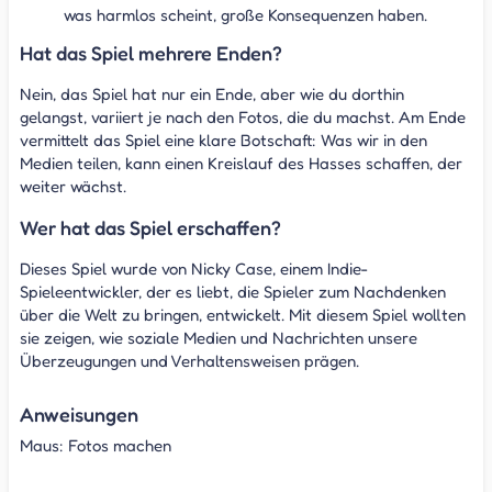
was harmlos scheint, große Konsequenzen haben.
Hat das Spiel mehrere Enden?
Nein, das Spiel hat nur ein Ende, aber wie du dorthin
gelangst, variiert je nach den Fotos, die du machst. Am Ende
vermittelt das Spiel eine klare Botschaft: Was wir in den
Medien teilen, kann einen Kreislauf des Hasses schaffen, der
weiter wächst.
Wer hat das Spiel erschaffen?
Dieses Spiel wurde von Nicky Case, einem Indie-
Spieleentwickler, der es liebt, die Spieler zum Nachdenken
über die Welt zu bringen, entwickelt. Mit diesem Spiel wollten
sie zeigen, wie soziale Medien und Nachrichten unsere
Überzeugungen und Verhaltensweisen prägen.
Anweisungen
Maus: Fotos machen