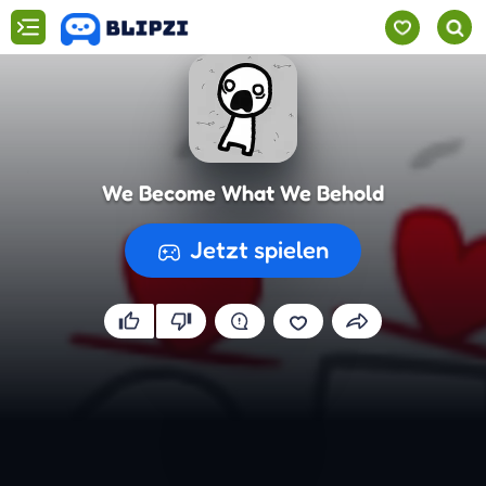
We Become What We Behold
Jetzt spielen
Spiel wird vorbereitet...