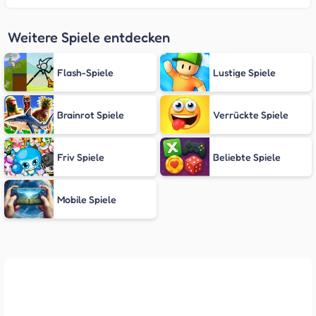
Weitere Spiele entdecken
Flash-Spiele
Lustige Spiele
Brainrot Spiele
Verrückte Spiele
Friv Spiele
Beliebte Spiele
Mobile Spiele