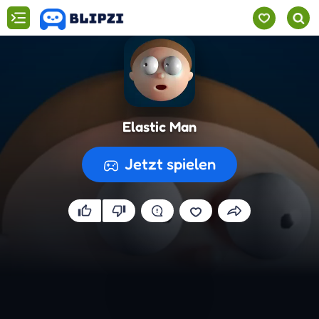
Elastic Man
Jetzt spielen
Spiel wird vorbereitet...