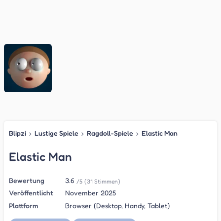
Blipzi
›
Lustige Spiele
›
Ragdoll-Spiele
›
Elastic Man
Elastic Man
Bewertung
3.6
/5
(31 Stimmen)
Veröffentlicht
November 2025
Plattform
Browser (Desktop, Handy, Tablet)