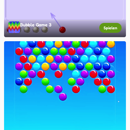
Bubble Game 3
Spielen