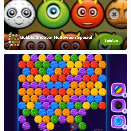
Bubble Shooter Halloween Special
Spielen