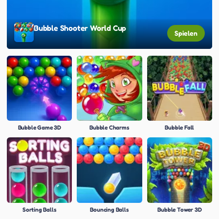
Bubble Shooter World Cup
Spielen
Bubble Game 3D
Bubble Charms
Bubble Fall
Sorting Balls
Bouncing Balls
Bubble Tower 3D