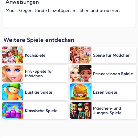
Anweisungen
Maus: Gegenstände hinzufügen, mischen und probieren
Weitere Spiele entdecken
Kochspiele
Spiele für Mädchen
Friv-Spiele für
Prinzessinnen Spiele
Mädchen
Lustige Spiele
Essen Spiele
Mädchen- und
Klassische Spiele
Jungen-Spiele