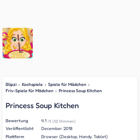
Blipzi
›
Kochspiele
›
Spiele für Mädchen
›
Friv-Spiele für Mädchen
›
Princess Soup Kitchen
Princess Soup Kitchen
Bewertung
4.1
/5
(52 Stimmen)
Veröffentlicht
December 2018
Plattform
Browser (Desktop, Handy, Tablet)