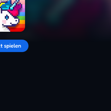
vorbereitet...
t spielen