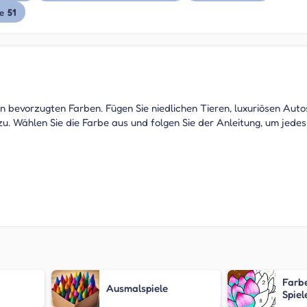
51
le
ren bevorzugten Farben. Fügen Sie niedlichen Tieren, luxuriösen Auto
. Wählen Sie die Farbe aus und folgen Sie der Anleitung, um jedes
Farb
Ausmalspiele
Spiel