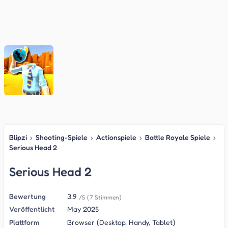
Blipzi
›
Shooting-Spiele
›
Actionspiele
›
Battle Royale Spiele
›
Serious Head 2
Serious Head 2
Bewertung
3.9
/5
(7 Stimmen)
Veröffentlicht
May 2025
Plattform
Browser (Desktop, Handy, Tablet)