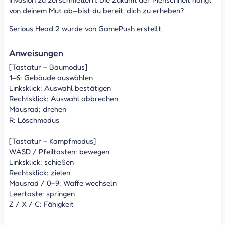
von deinem Mut ab—bist du bereit, dich zu erheben?
Serious Head 2 wurde von GamePush erstellt.
Anweisungen
[Tastatur – Baumodus]
1–6: Gebäude auswählen
Linksklick: Auswahl bestätigen
Rechtsklick: Auswahl abbrechen
Mausrad: drehen
R: Löschmodus
[Tastatur – Kampfmodus]
WASD / Pfeiltasten: bewegen
Linksklick: schießen
Rechtsklick: zielen
Mausrad / 0–9: Waffe wechseln
Leertaste: springen
Z / X / C: Fähigkeit