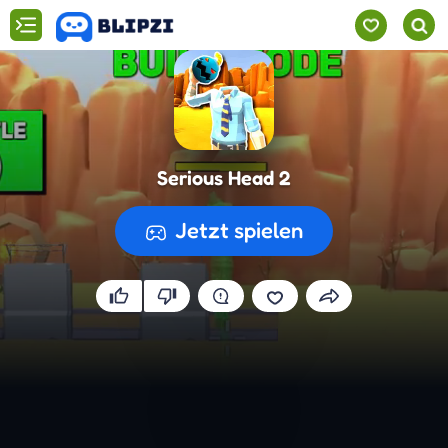
Serious Head 2
Jetzt spielen
Spiel wird vorbereitet...