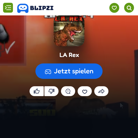
LA Rex
Jetzt spielen
Spiel wird vorbereitet...