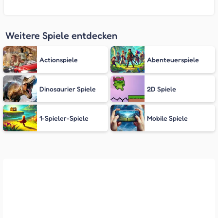
Weitere Spiele entdecken
Actionspiele
Abenteuerspiele
Dinosaurier Spiele
2D Spiele
1-Spieler-Spiele
Mobile Spiele