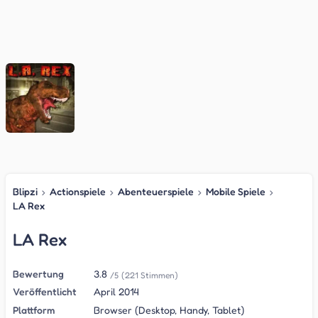
Blipzi
›
Actionspiele
›
Abenteuerspiele
›
Mobile Spiele
›
LA Rex
LA Rex
Bewertung
3.8
/5
(221 Stimmen)
Veröffentlicht
April 2014
Plattform
Browser (Desktop, Handy, Tablet)