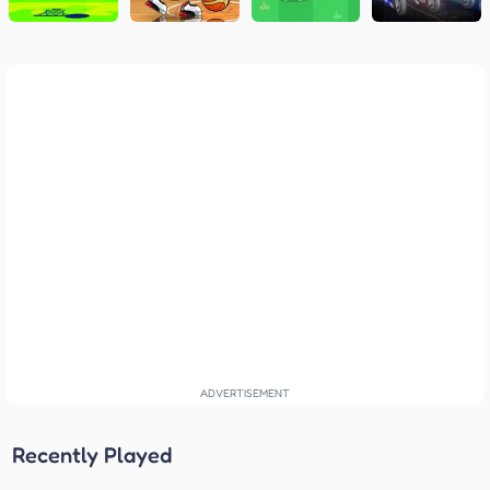
Recently Played