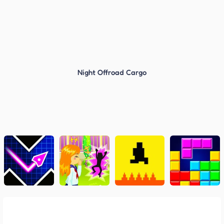
Night Offroad Cargo