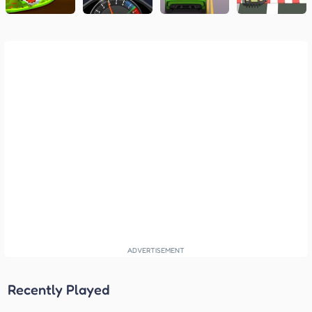
Recently Played