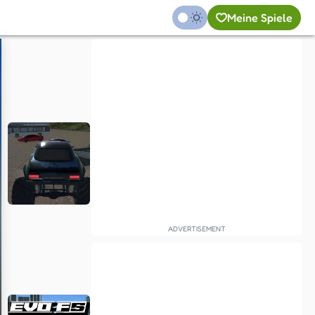
Meine Spiele