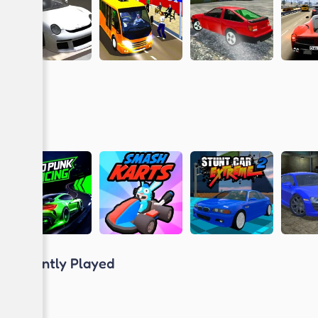
Recently Played