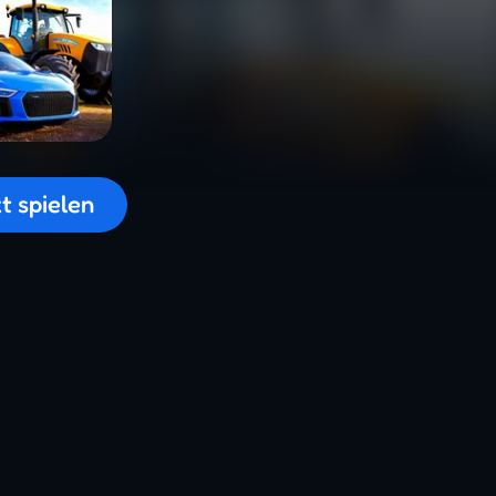
vorbereitet...
t spielen