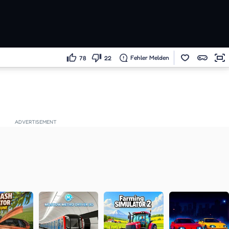
Fehler Melden
78
22