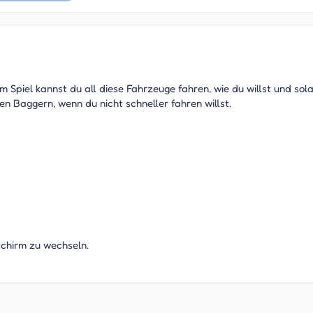
 Spiel kannst du all diese Fahrzeuge fahren, wie du willst und sol
en Baggern, wenn du nicht schneller fahren willst.
schirm zu wechseln.