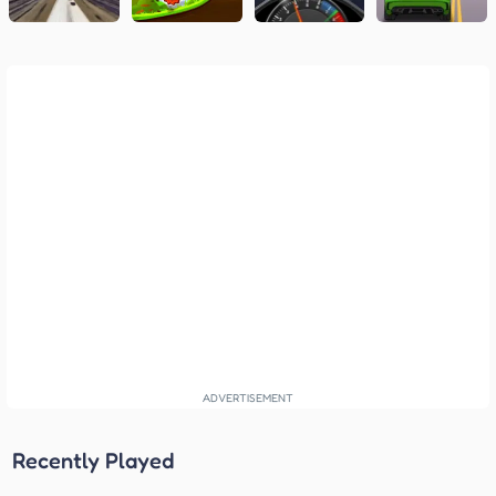
Recently Played