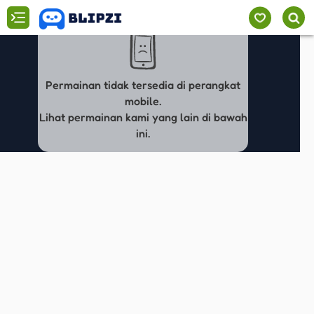
Permainan tidak tersedia di perangkat
mobile.
Lihat permainan kami yang lain di bawah
ini.