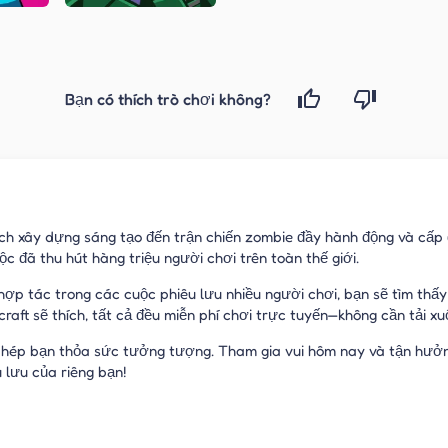
Bạn có thích trò chơi không?
hách xây dựng sáng tạo đến trận chiến zombie đầy hành động và cấp
ộc đã thu hút hàng triệu người chơi trên toàn thế giới.
hợp tác trong các cuộc phiêu lưu nhiều người chơi, bạn sẽ tìm thấ
raft sẽ thích, tất cả đều miễn phí chơi trực tuyến—không cần tải xu
o phép bạn thỏa sức tưởng tượng. Tham gia vui hôm nay và tận hưởn
 lưu của riêng bạn!