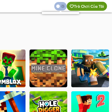
Trò Chơi Của Tôi