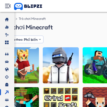
Trò chơi
Trò chơi Minecraft
Trò chơi Minecraft
Phổ biến
Sắp xếp theo: