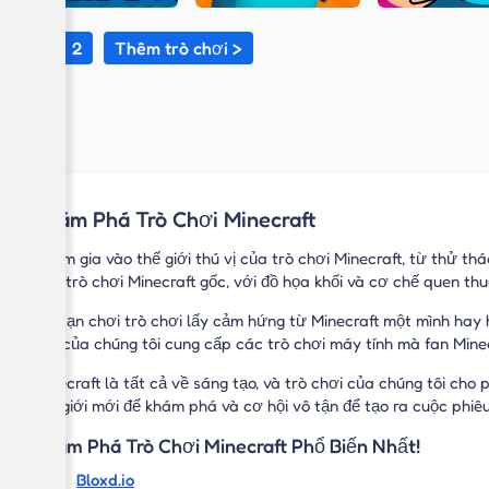
1
2
Thêm trò chơi >
Khám Phá Trò Chơi Minecraft
Tham gia vào thế giới thú vị của trò chơi Minecraft, từ thử t
như trò chơi Minecraft gốc, với đồ họa khối và cơ chế quen thu
Dù bạn chơi trò chơi lấy cảm hứng từ Minecraft một mình hay 
tập của chúng tôi cung cấp các trò chơi máy tính mà fan Minec
Minecraft là tất cả về sáng tạo, và trò chơi của chúng tôi ch
thế giới mới để khám phá và cơ hội vô tận để tạo ra cuộc phiêu
Khám Phá Trò Chơi Minecraft Phổ Biến Nhất!
Bloxd.io