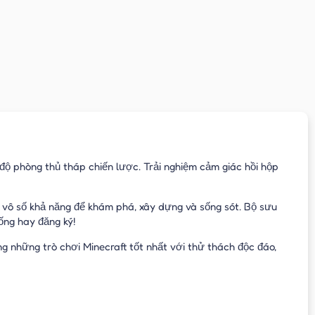
 độ phòng thủ tháp chiến lược. Trải nghiệm cảm giác hồi hộp
y vô số khả năng để khám phá, xây dựng và sống sót. Bộ sưu
ống hay đăng ký!
g những trò chơi Minecraft tốt nhất với thử thách độc đáo,