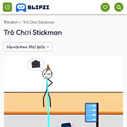
Trò chơi
Trò Chơi Stickman
Trò Chơi Stickman
Phổ biến
Sắp xếp theo: