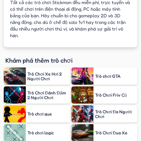
Tất cả các trò chơi Stickman đều miễn phí, trực tuyến và
có thể chơi trên điện thoại di động, PC hoặc máy tính
bảng của bạn. Hãy chuẩn bị cho gameplay 2D và 3D
năng động, cho dù ở chế độ solo 1v1 hay trong các trận
đấu nhiều người chơi thú vị, và khám phá sự giải trí vô
hạn.
Khám phá thêm trò chơi
Trò Chơi Xe Hơi 2
Trò chơi GTA
Người Chơi
Trò Chơi Đánh Đấm
Trò Chơi Friv Cũ
2 Người Chơi
Trò Chơi Đa Người
Trò chơi que
Chơi
Trò chơi logic
Trò Chơi Đua Xe