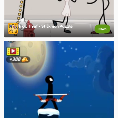
Troll Thief - Stickman Puzzle
Chơi