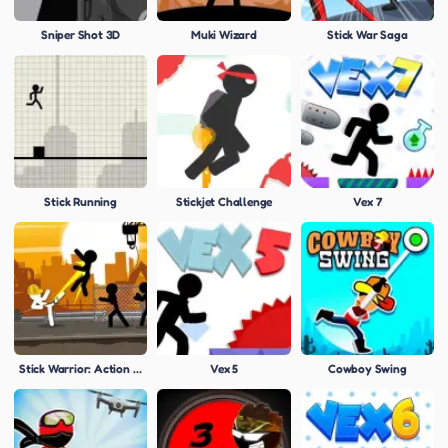
Sniper Shot 3D
Muki Wizard
Stick War Saga
Stick Running
Stickjet Challenge
Vex 7
Stick Warrior: Action Game
Vex 5
Cowboy Swing