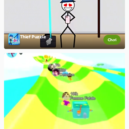
Thief Puzzle
Chơi