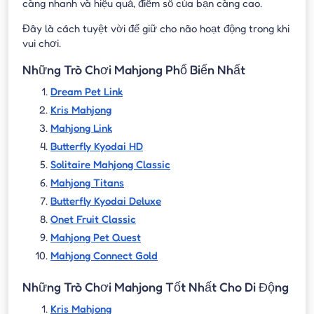
càng nhanh và hiệu quả, điểm số của bạn càng cao.
Đây là cách tuyệt vời để giữ cho não hoạt động trong khi
vui chơi.
Những Trò Chơi Mahjong Phổ Biến Nhất
Dream Pet Link
Kris Mahjong
Mahjong Link
Butterfly Kyodai HD
Solitaire Mahjong Classic
Mahjong Titans
Butterfly Kyodai Deluxe
Onet Fruit Classic
Mahjong Pet Quest
Mahjong Connect Gold
Những Trò Chơi Mahjong Tốt Nhất Cho Di Động
Kris Mahjong