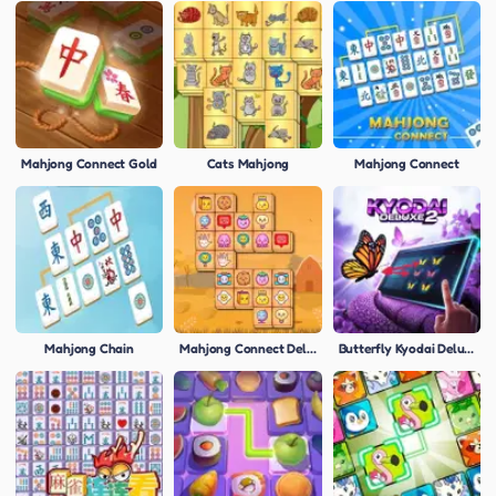
Mahjong Connect Gold
Cats Mahjong
Mahjong Connect
Mahjong Chain
Mahjong Connect Deluxe
Butterfly Kyodai Deluxe