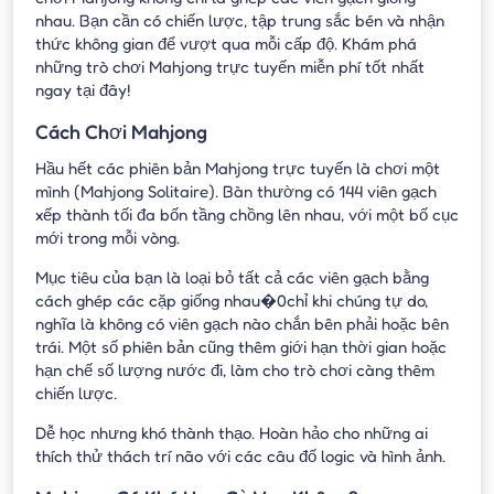
nhau. Bạn cần có chiến lược, tập trung sắc bén và nhận
thức không gian để vượt qua mỗi cấp độ. Khám phá
những trò chơi Mahjong trực tuyến miễn phí tốt nhất
ngay tại đây!
Cách Chơi Mahjong
Hầu hết các phiên bản Mahjong trực tuyến là chơi một
mình (Mahjong Solitaire). Bàn thường có 144 viên gạch
xếp thành tối đa bốn tầng chồng lên nhau, với một bố cục
mới trong mỗi vòng.
Mục tiêu của bạn là loại bỏ tất cả các viên gạch bằng
cách ghép các cặp giống nhau�0chỉ khi chúng tự do,
nghĩa là không có viên gạch nào chắn bên phải hoặc bên
trái. Một số phiên bản cũng thêm giới hạn thời gian hoặc
hạn chế số lượng nước đi, làm cho trò chơi càng thêm
chiến lược.
Dễ học nhưng khó thành thạo. Hoàn hảo cho những ai
thích thử thách trí não với các câu đố logic và hình ảnh.