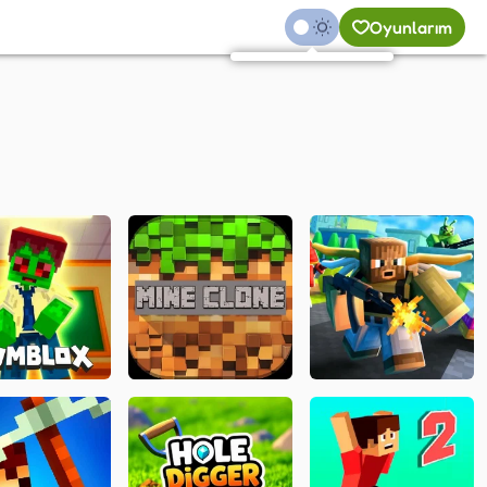
Oyunlarım