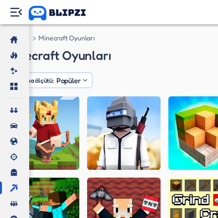
Oyunlar
Minecraft Oyunları
Minecraft Oyunları
Popüler
Sıralama ölçütü: