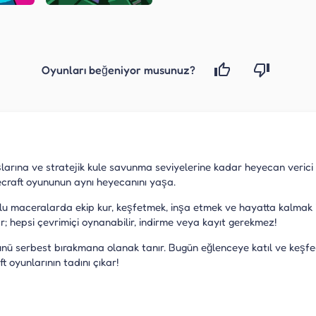
Oyunları beğeniyor musunuz?
arına ve stratejik kule savunma seviyelerine kadar heyecan verici 
necraft oyununun aynı heyecanını yaşa.
culu maceralarda ekip kur, keşfetmek, inşa etmek ve hayatta kalmak 
r; hepsi çevrimiçi oynanabilir, indirme veya kayıt gerekmez!
ücünü serbest bırakmana olanak tanır. Bugün eğlenceye katıl ve keş
 oyunlarının tadını çıkar!