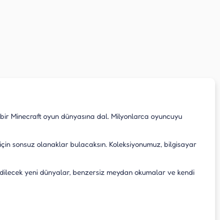
bir Minecraft oyun dünyasına dal. Milyonlarca oyuncuyu
için sonsuz olanaklar bulacaksın. Koleksiyonumuz, bilgisayar
fedilecek yeni dünyalar, benzersiz meydan okumalar ve kendi