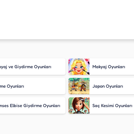
yaj ve Giydirme Oyunları
Makyaj Oyunları
me Oyunları
Japon Oyunları
nses Elbise Giydirme Oyunları
Saç Kesimi Oyunları