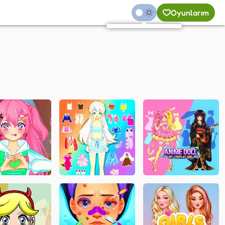
Oyunlarım