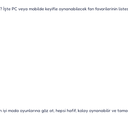
şte PC veya mobilde keyifle oynanabilecek fan favorilerinin listes
 iyi moda oyunlarına göz at, hepsi hafif, kolay oynanabilir ve tam