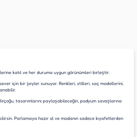
lerine katıl ve her duruma uygun görünümleri birleştir.
 için bir şeyler sunuyor. Renkleri, stilleri, saç modellerini,
nabilir.
 Birçoğu, tasarımlarını paylaşabileceğin, podyum savaşlarına
ebilirsin. Parlamaya hazır ol ve modanın sadece kıyafetlerden