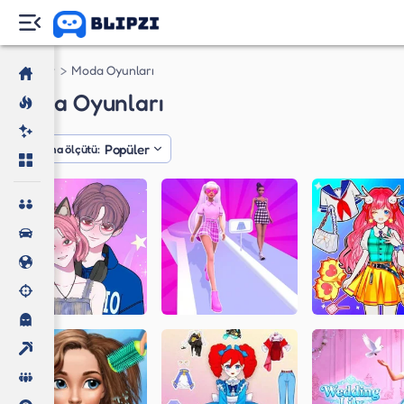
Oyunlar
Moda Oyunları
Moda Oyunları
Popüler
Sıralama ölçütü: