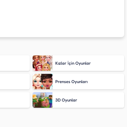
Kızlar İçin Oyunlar
Prenses Oyunları
3D Oyunlar