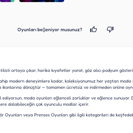
Oyunları beğeniyor musunuz?
listi ortaya çıkar, harika kıyafetler yarat, göz alıcı podyum gösteri
ahip modern deneyimlere kadar, koleksiyonumuz her yaştan moda sever
 ikonlarına dönüştür — tamamen ücretsiz ve indirmeden online oyna
al ediyorsun, moda oyunları eğlenceli zorluklar ve eğlence sunuyor.
re dalabileceğin çok oyunculu modlar içerir.
 Oyunları veya Prenses Oyunları gibi ilgili kategorileri de keşfed