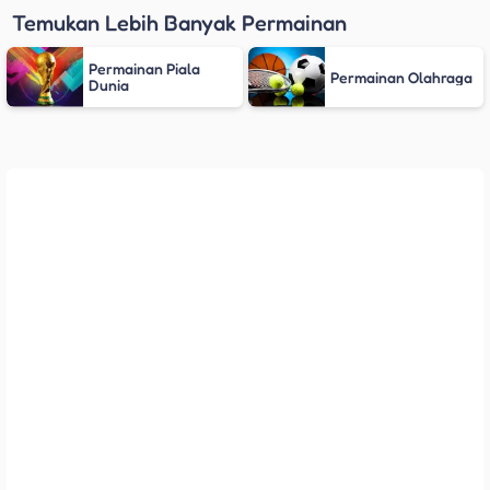
Temukan Lebih Banyak Permainan
Permainan Piala
Permainan Olahraga
Dunia