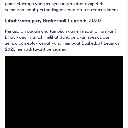
game olahraga yang menyenangkan dan kompetitif,
sempurna untuk pertandingan cepat atau turnamen intens.
Lihat Gameplay Basketball Legends 2020!
Penasaran bagaimana tampilan game ini saat dimainkan?
Lihat video ini untuk melihat dunk, gerakan spesial, dan
semua gameplay cepat yang membuat Basketball Legends
2020 menjadi favorit penggemar: