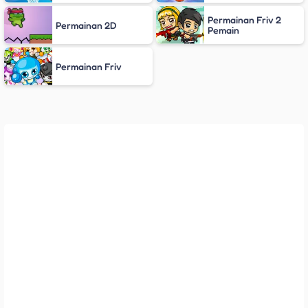
Permainan Friv 2
Permainan 2D
Pemain
Permainan Friv