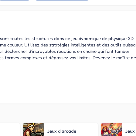
isant toutes les structures dans ce jeu dynamique de physique 3D.
e couleur. Utilisez des stratégies intelligentes et des outils puiss
r déclencher d'incroyables réactions en chaîne qui font tomber
es formes complexes et dépassez vos limites. Devenez le maître de
Jeux d'arcade
Jeux 