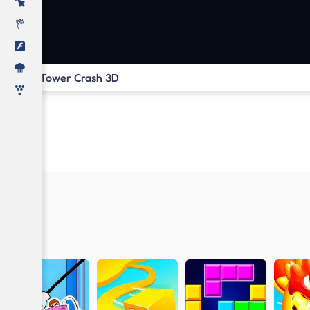
Tower Crash 3D