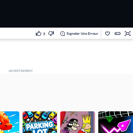
Signaler Une Erreur
3