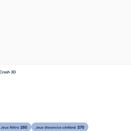
Crash 3D
250
270
Jeux Rétro
Jeux d'exercice cérébral