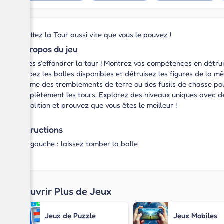
Abattez la Tour aussi vite que vous le pouvez !
À propos du jeu
Faites s'effondrer la tour ! Montrez vos compétences en détru
Lancez les balles disponibles et détruisez les figures de la mêm
comme des tremblements de terre ou des fusils de chasse pou
complètement les tours. Explorez des niveaux uniques avec d
démolition et prouvez que vous êtes le meilleur !
Instructions
Clic gauche : laissez tomber la balle
Découvrir Plus de Jeux
Jeux de Puzzle
Jeux Mobiles