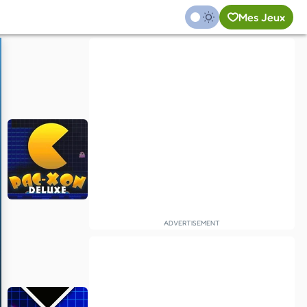
Mes Jeux