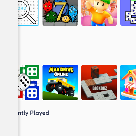
Recently Played