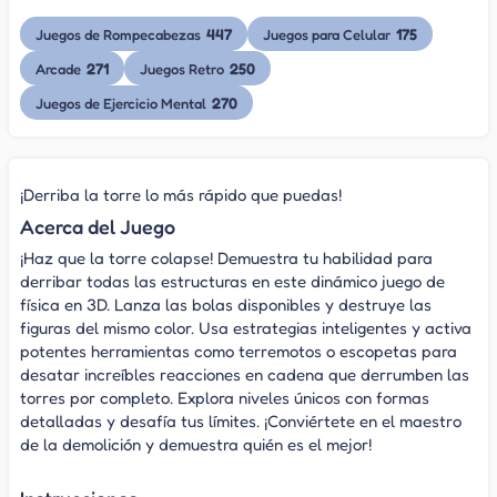
447
175
Juegos de Rompecabezas
Juegos para Celular
271
250
Arcade
Juegos Retro
270
Juegos de Ejercicio Mental
¡Derriba la torre lo más rápido que puedas!
Acerca del Juego
¡Haz que la torre colapse! Demuestra tu habilidad para
derribar todas las estructuras en este dinámico juego de
física en 3D. Lanza las bolas disponibles y destruye las
figuras del mismo color. Usa estrategias inteligentes y activa
potentes herramientas como terremotos o escopetas para
desatar increíbles reacciones en cadena que derrumben las
torres por completo. Explora niveles únicos con formas
detalladas y desafía tus límites. ¡Conviértete en el maestro
de la demolición y demuestra quién es el mejor!