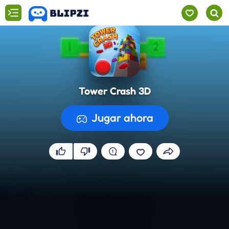
Tower Crash 3D
Jugar ahora
Preparando el juego...