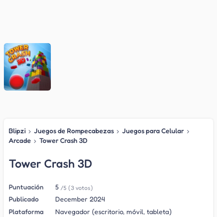
Blipzi
›
Juegos de Rompecabezas
›
Juegos para Celular
›
Arcade
›
Tower Crash 3D
Tower Crash 3D
Puntuación
5
/5
(3 votos)
Publicado
December 2024
Plataforma
Navegador (escritorio, móvil, tableta)