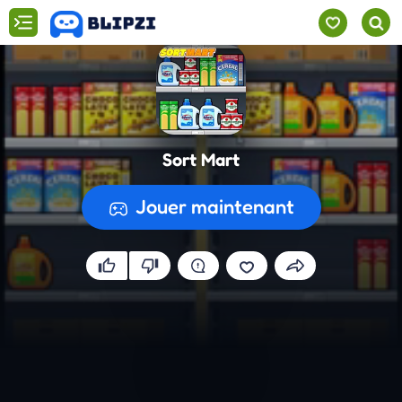
Sort Mart
Jouer maintenant
Préparation du jeu...