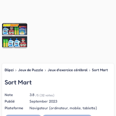
Blipzi
›
Jeux de Puzzle
›
Jeux d'exercice cérébral
›
Sort Mart
Sort Mart
Note
3.8
/5
(32 votes)
Publié
September 2023
Plateforme
Navigateur (ordinateur, mobile, tablette)