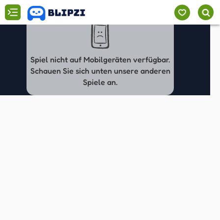
Spiel nicht auf Mobilgeräten verfügbar.
Schauen Sie sich unten unsere anderen
Spiele an.