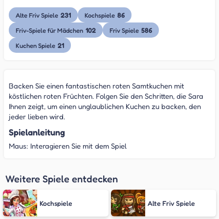
231
86
Alte Friv Spiele
Kochspiele
102
586
Friv-Spiele für Mädchen
Friv Spiele
21
Kuchen Spiele
Backen Sie einen fantastischen roten Samtkuchen mit
köstlichen roten Früchten. Folgen Sie den Schritten, die Sara
Ihnen zeigt, um einen unglaublichen Kuchen zu backen, den
jeder lieben wird.
Spielanleitung
Maus: Interagieren Sie mit dem Spiel
Weitere Spiele entdecken
Kochspiele
Alte Friv Spiele