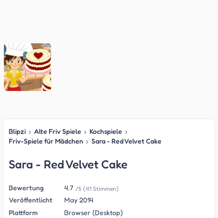
Blipzi
›
Alte Friv Spiele
›
Kochspiele
›
Friv-Spiele für Mädchen
›
Sara - Red Velvet Cake
Sara - Red Velvet Cake
Bewertung
4.7
/5
(41 Stimmen)
Veröffentlicht
May 2014
Plattform
Browser (Desktop)