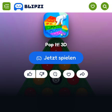
Pop It! 3D
Jetzt spielen
Spiel wird vorbereitet...