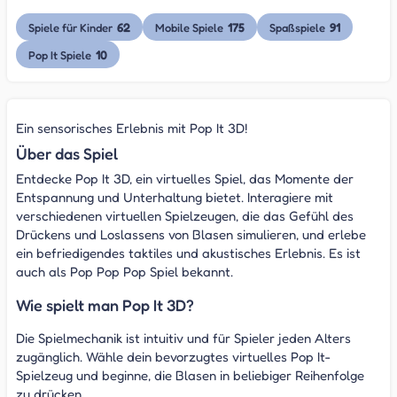
62
175
91
Spiele für Kinder
Mobile Spiele
Spaßspiele
10
Pop It Spiele
Ein sensorisches Erlebnis mit Pop It 3D!
Über das Spiel
Entdecke Pop It 3D, ein virtuelles Spiel, das Momente der
Entspannung und Unterhaltung bietet. Interagiere mit
verschiedenen virtuellen Spielzeugen, die das Gefühl des
Drückens und Loslassens von Blasen simulieren, und erlebe
ein befriedigendes taktiles und akustisches Erlebnis. Es ist
auch als Pop Pop Pop Spiel bekannt.
Wie spielt man Pop It 3D?
Die Spielmechanik ist intuitiv und für Spieler jeden Alters
zugänglich. Wähle dein bevorzugtes virtuelles Pop It-
Spielzeug und beginne, die Blasen in beliebiger Reihenfolge
zu drücken.