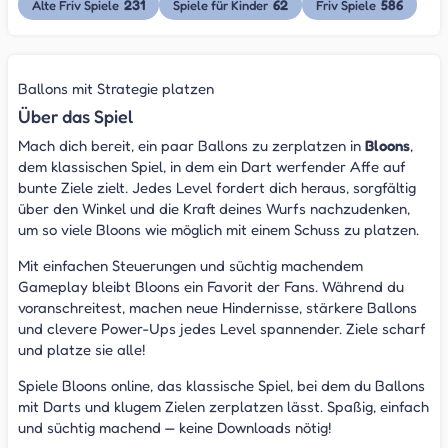
231
62
586
Alte Friv Spiele
Spiele für Kinder
Friv Spiele
Ballons mit Strategie platzen
Über das Spiel
Mach dich bereit, ein paar Ballons zu zerplatzen in
Bloons
,
dem klassischen Spiel, in dem ein Dart werfender Affe auf
bunte Ziele zielt. Jedes Level fordert dich heraus, sorgfältig
über den Winkel und die Kraft deines Wurfs nachzudenken,
um so viele Bloons wie möglich mit einem Schuss zu platzen.
Mit einfachen Steuerungen und süchtig machendem
Gameplay bleibt Bloons ein Favorit der Fans. Während du
voranschreitest, machen neue Hindernisse, stärkere Ballons
und clevere Power-Ups jedes Level spannender. Ziele scharf
und platze sie alle!
Spiele Bloons online, das klassische Spiel, bei dem du Ballons
mit Darts und klugem Zielen zerplatzen lässt. Spaßig, einfach
und süchtig machend — keine Downloads nötig!