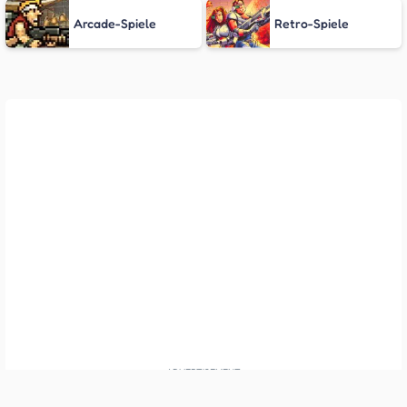
Arcade-Spiele
Retro-Spiele