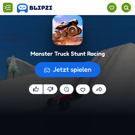
Monster Truck Stunt Racing
Jetzt spielen
Spiel wird vorbereitet...