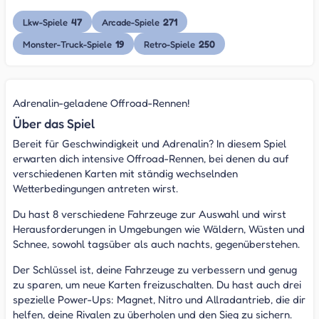
47
271
Lkw-Spiele
Arcade-Spiele
19
250
Monster-Truck-Spiele
Retro-Spiele
Adrenalin-geladene Offroad-Rennen!
Über das Spiel
Bereit für Geschwindigkeit und Adrenalin? In diesem Spiel
erwarten dich intensive Offroad-Rennen, bei denen du auf
verschiedenen Karten mit ständig wechselnden
Wetterbedingungen antreten wirst.
Du hast 8 verschiedene Fahrzeuge zur Auswahl und wirst
Herausforderungen in Umgebungen wie Wäldern, Wüsten und
Schnee, sowohl tagsüber als auch nachts, gegenüberstehen.
Der Schlüssel ist, deine Fahrzeuge zu verbessern und genug
zu sparen, um neue Karten freizuschalten. Du hast auch drei
spezielle Power-Ups: Magnet, Nitro und Allradantrieb, die dir
helfen, deine Rivalen zu überholen und den Sieg zu sichern.